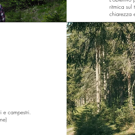
ritmica sul
chiarezza e
vi e campestri.
ne)