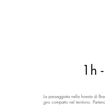
1h 
La passeggiata nella foresta di Bra
giro compatto nel territorio. Parte