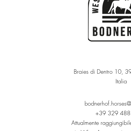
Braies di Dentro 10, 3
Italia
bodnerhof.horses
+39 329 488
Attualmente raggiungibil