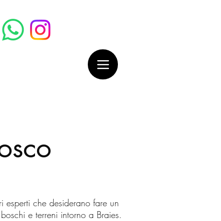
bosco
ri esperti che desiderano fare un
boschi e terreni intorno a Braies.