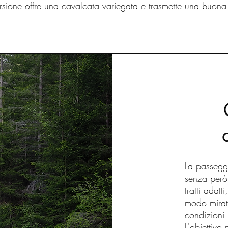
rsione offre una cavalcata variegata e trasmette una buona i
La passegg
senza però
tratti adatt
modo mirat
condizioni
L'obiettivo