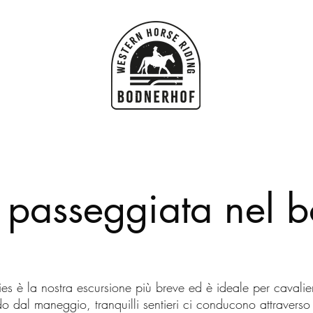
- passeggiata nel 
ies è la nostra escursione più breve ed è ideale per cavalie
ndo dal maneggio, tranquilli sentieri ci conducono attraverso 