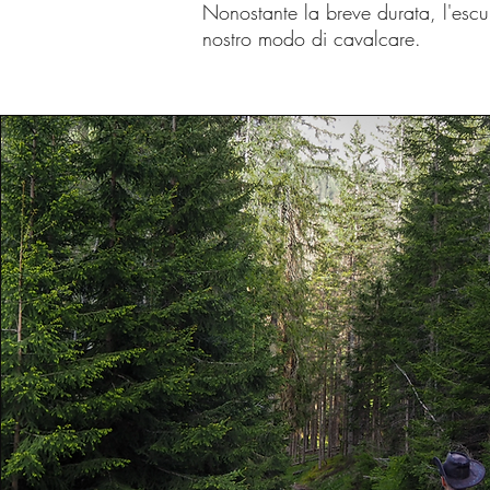
Nonostante la breve durata, l'escu
nostro modo di cavalcare.