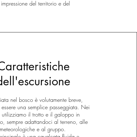
mpressione del territorio e del
Caratteristiche
dell'escursione
iata nel bosco è volutamente breve,
 essere una semplice passeggiata. Nei
i, utilizziamo il trotto e il galoppo in
o, sempre adattandoci al terreno, alle
 meteorologiche e al gruppo.
 principale è una cavalcata fluida e